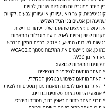
בין היתר ממוגבלויות מוטוריות שונות, לקויות
קוגניטיביות, קוצר רואי, עיוורון או עיוורון צבעים, לקויות
שמיעה וכן אנשים בני הגיל השלישי.
אנו עושים מאמצים שהאתר שלנו יעמוד בדרישות
תקנות שיוויון זכויות לאנשים עם מוגבלות (התאמות
נגישות לשירות) התשע"ג 2013, ברמת התקן הנדרש.
כמו כן, אנו מיישמים את המלצות מסמך WCAG2.0
מאת ארגון W3C.
תיקונים והתאמות שבוצעו:
* האתר מותאם לדפדפנים הנפוצים
* האתר מותאם לשימוש בטלפון הסלולרי.
* האתר מותאם לתצוגה תואמת מגוון מסכים ורזולוציות.
* אמצעי הניווט באתר פשוטים וברורים.
* תכני האתר כתובים באופן ברור, מסודר והיררכי.
* תוכן האתר כתוב בשפה פשוטה וברורה.