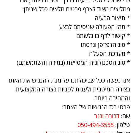
כדי שנוכל לטפל בבעיה בדרך הטובה ביותר, אנו
ממליצים מאוד לצרף פרטים מלאים ככל שניתן:
* תיאור הבעיה
* מהי הפעולה שניסיתם לבצע
* קישור לדף בו גלשתם
* סוג הדפדפן וגרסתו
* מערכת הפעלה
* סוג הטכנולוגיה המסייעת (במידה והשתמשתם)
אנו נעשה ככל שביכולתנו על מנת להנגיש את האתר
בצורה המיטבית ולענות לפניות בצורה המקצועית
והמהירה ביותר.
פרטי רכז הנגישות של האתר:
שם:
דבורה וגנר
טלפון:
050-494-3555