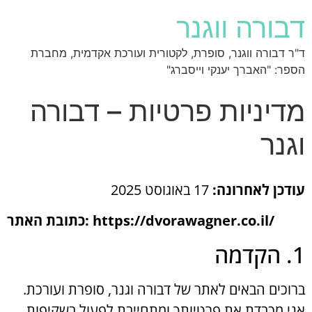
דבורה ווגנר
ד"ר דבורה ווגנר, סופרת, לקטורית ועורכת אקדמית, מחברת
הספר: "האברך יענקי וייסברג"
מדיניות פרטיות – דבורה
וגנר
עודכן לאחרונה:
17 באוגוסט 2025
כתובת האתר: https://dvorawagner.co.il/
1. הקדמה
ברוכים הבאים לאתר של דבורה וגנר, סופרת ועורכת.
אני מכבדת את פרטיותך ומתחייבת לפעול בשקיפות